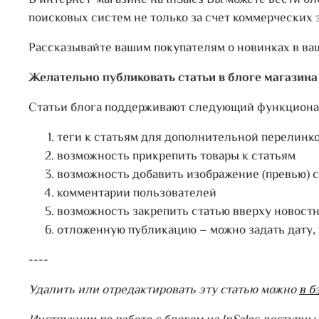
В интернет-магазине на InSales Вы можете вести б
поисковых систем не только за счет коммерческих 
Рассказывайте вашим покупателям о новинках в ва
Желательно публиковать статьи в блоге магазина н
Статьи блога поддерживают следующий функциона
теги к статьям для дополнительной перелинк
возможность прикрепить товары к статьям
возможность добавить изображение (превью) 
комментарии пользователей
возможность закрепить статью вверху новост
отложенную публикацию – можно задать дату, 
----
Удалить или отредактировать эту статью можно
в б