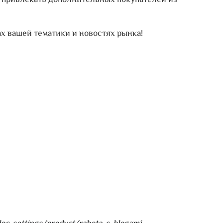
об привлекать дополнительных покупателей из
х вашей тематики и новостях рынка!